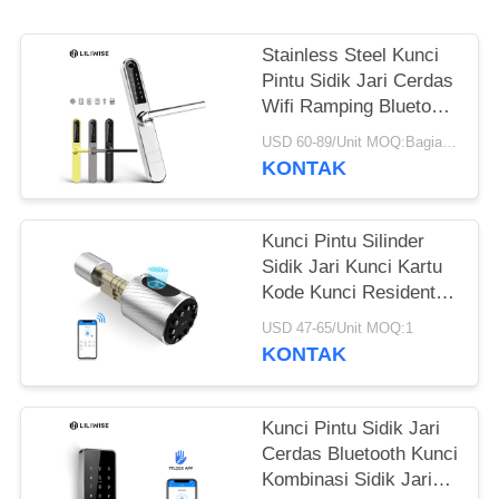
Stainless Steel Kunci
Pintu Sidik Jari Cerdas
Wifi Ramping Bluetooth
Remote Control
USD 60-89/Unit MOQ:Bagian 1
KONTAK
Kunci Pintu Silinder
Sidik Jari Kunci Kartu
Kode Kunci Residential
yang Dapat
USD 47-65/Unit MOQ:1
Disesuaikan
KONTAK
Kunci Pintu Sidik Jari
Cerdas Bluetooth Kunci
Kombinasi Sidik Jari