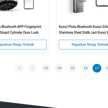
Kirim
Bluetooth APP Fingerprint
Kunci Pintu Bluetooth Kunci Sili
 Smart Cylinder Door Lock
Stainless Steel Sidik Jari Kunci 
Membuka
apatkan Harga Terbaik
Dapatkan Harga Terbai
13
14
15
16
17