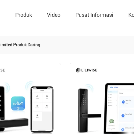
g
Produk
Video
Pusat Informasi
Ko
Limited Produk Daring