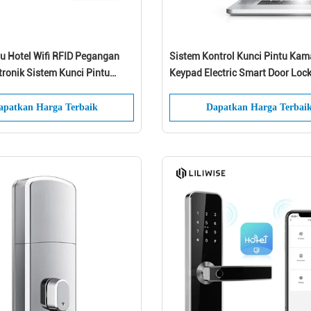
tu Hotel Wifi RFID Pegangan
Sistem Kontrol Kunci Pintu Kam
tronik Sistem Kunci Pintu
Keypad Electric Smart Door Loc
das
apatkan Harga Terbaik
Dapatkan Harga Terbai