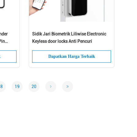
nder
Sidik Jari Biometrik Liliwise Electronic
Pin
Keyless door locks Anti Pencuri
k
Dapatkan Harga Terbaik
18
19
20