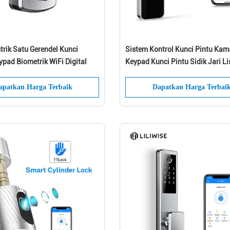
trik Satu Gerendel Kunci
Sistem Kontrol Kunci Pintu Kam
pad Biometrik WiFi Digital
Keypad Kunci Pintu Sidik Jari Li
apatkan Harga Terbaik
Dapatkan Harga Terbai
Tinggalkan Pesan Kami akan segera
menghubungi Anda kembali!