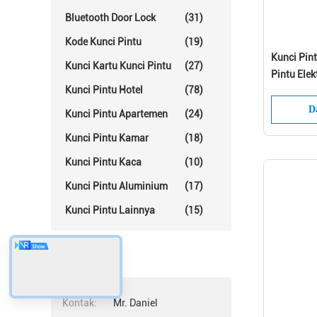
Bluetooth Door Lock
(31)
Kode Kunci Pintu
(19)
Kunci Pin
Kunci Kartu Kunci Pintu
(27)
Pintu Elek
Kunci Pintu Hotel
(78)
Hotel Cer
D
Kunci Pintu Apartemen
(24)
Kunci Pintu Kamar
(18)
Kunci Pintu Kaca
(10)
Kunci Pintu Aluminium
(17)
Kunci Pintu Lainnya
(15)
Kontak
Kontak:
Mr. Daniel