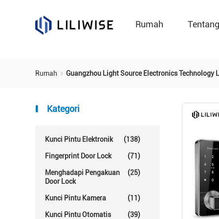
Rumah
Tentan
Rumah
Guangzhou Light Source Electronics Technology 
Kategori
Kunci Pintu Elektronik
(138)
Fingerprint Door Lock
(71)
Menghadapi Pengakuan
(25)
Door Lock
Kunci Pintu Kamera
(11)
Kunci Pintu Otomatis
(39)