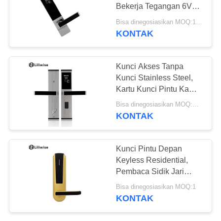
Bekerja Tegangan 6V
310 * 72 Mm
Bisa dinegosiasikan MOQ:1 PC
KONTAK
Kunci Akses Tanpa
Kunci Stainless Steel,
Kartu Kunci Pintu Kamar
Hotel Digital RFID
Bisa dinegosiasikan MOQ:Bagian 1
KONTAK
Kunci Pintu Depan
Keyless Residential,
Pembaca Sidik Jari
Hotel Style Door Lock
Bisa dinegosiasikan MOQ:1
KONTAK