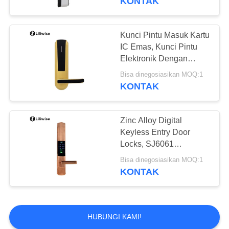
KONTAK
Kunci Pintu Masuk Kartu
IC Emas, Kunci Pintu
Elektronik Dengan
Pembaca Kartu
Bisa dinegosiasikan MOQ:1
KONTAK
Zinc Alloy Digital
Keyless Entry Door
Locks, SJ6061
Electronic Security
Bisa dinegosiasikan MOQ:1
Locks
KONTAK
HUBUNGI KAMI!