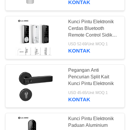
KONTAK
Kunci Pintu Elektronik
Cerdas Bluetooth
Remote Control Sidik
Jari Digital Dengan
USD 52-69/Unit MOQ:1
Gerendel Otomatis
KONTAK
Pegangan Anti
Pencurian Split Kait
Kunci Pintu Elektronik
USD 45-65/Unit MOQ:1
KONTAK
Kunci Pintu Elektronik
Paduan Aluminium