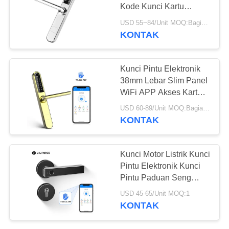
Kode Kunci Kartu
Membuka OEM / ODM
USD 55~84/Unit MOQ:Bagian 1
KONTAK
Kunci Pintu Elektronik
38mm Lebar Slim Panel
WiFi APP Akses Kartu
MF1 13.56Hz
USD 60-89/Unit MOQ:Bagian 1
KONTAK
Kunci Motor Listrik Kunci
Pintu Elektronik Kunci
Pintu Paduan Seng
Menangani Kunci
USD 45-65/Unit MOQ:1
Berpisah
KONTAK